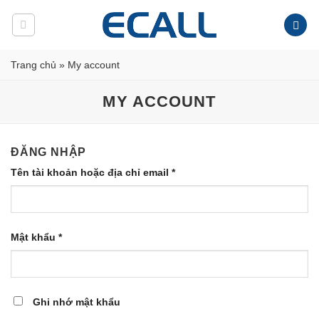
Skip
to
content
Trang chủ
»
My account
MY ACCOUNT
ĐĂNG NHẬP
Tên tài khoản hoặc địa chỉ email
*
Mật khẩu
*
Ghi nhớ mật khẩu