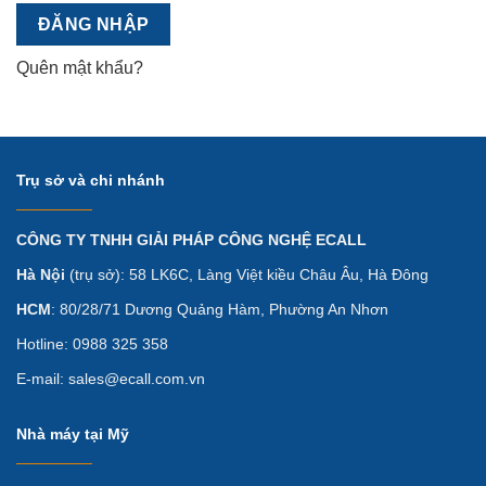
ĐĂNG NHẬP
Quên mật khẩu?
Trụ sở và chi nhánh
CÔNG TY TNHH GIẢI PHÁP CÔNG NGHỆ ECALL
Hà Nội
(trụ sở): 58 LK6C, Làng Việt kiều Châu Âu, Hà Đông
HCM
: 80/28/71 Dương Quảng Hàm, Phường An Nhơn
Hotline: 0988 325 358
E-mail: sales@ecall.com.vn
Nhà máy tại Mỹ